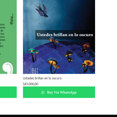
Ustedes brillan en lo oscuro
$
81.000,00
Buy Via WhatsApp