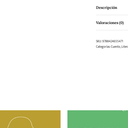
Descripción
Valoraciones (0)
SKU:
9788424655471
Categorías:
Cuento
,
Liter