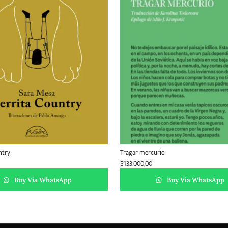
ntry
Tragar mercurio
$
133.000,00
Buy Via WhatsApp
Buy Via WhatsApp