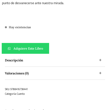
punto de desvanecerse ante nuestra mirada.
Hay existencias
La vida de Rebecca Jones cantidad
Adquiere Este Libro
Descripción
Valoraciones (0)
SKU:
9788416738441
Categoría:
Cuento