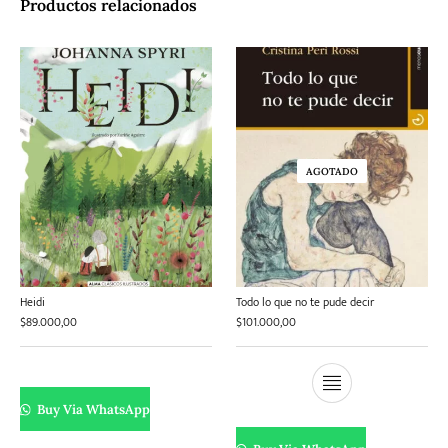
Productos relacionados
AGOTADO
Heidi
Todo lo que no te pude decir
$
89.000,00
$
101.000,00
Buy Via WhatsApp