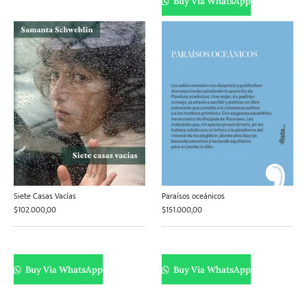
Buy Via WhatsApp
Siete Casas Vacías
Paraísos oceánicos
$
102.000,00
$
151.000,00
Buy Via WhatsApp
Buy Via WhatsApp