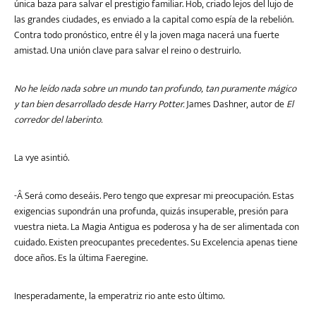
única baza para salvar el prestigio familiar. Hob, criado lejos del lujo de
las grandes ciudades, es enviado a la capital como espía de la rebelión.
Contra todo pronóstico, entre él y la joven maga nacerá una fuerte
amistad. Una unión clave para salvar el reino o destruirlo.
No he leído nada sobre un mundo tan profundo, tan puramente mágico
y tan bien desarrollado desde Harry Potter.
James Dashner, autor de
El
corredor del laberinto.
La vye asintió.
-Â­ Será como deseáis. Pero tengo que expresar mi preocupación. Estas
exigencias supondrán una profunda, quizás insuperable, presión para
vuestra nieta. La Magia Antigua es poderosa y ha de ser alimentada con
cuidado. Existen preocupantes precedentes. Su Excelencia apenas tiene
doce años. Es la última Faeregine.
Inesperadamente, la emperatriz rio ante esto último.