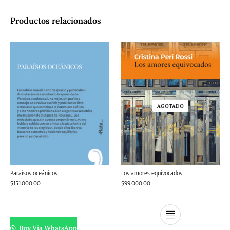
Productos relacionados
AGOTADO
Paraísos oceánicos
Los amores equivocados
$
151.000,00
$
99.000,00
Buy Via WhatsApp