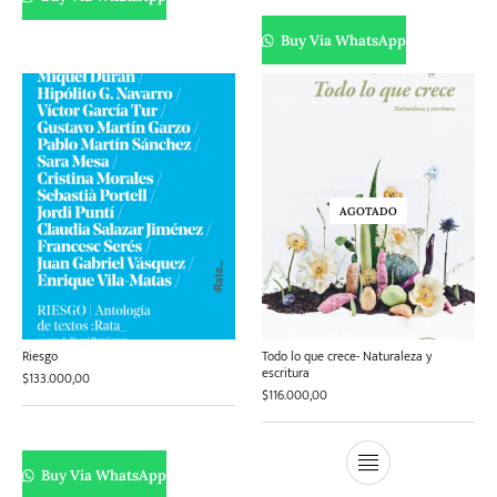
Buy Via WhatsApp
AGOTADO
Riesgo
Todo lo que crece- Naturaleza y
escritura
$
133.000,00
$
116.000,00
Buy Via WhatsApp