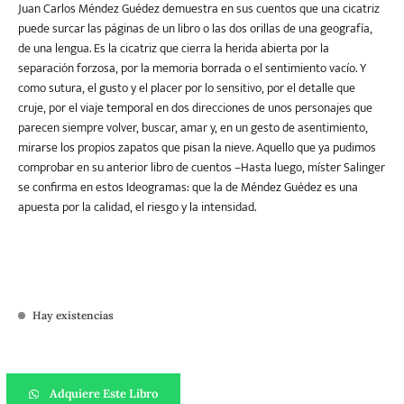
Juan Carlos Méndez Guédez demuestra en sus cuentos que una cicatriz
puede surcar las páginas de un libro o las dos orillas de una geografía,
de una lengua. Es la cicatriz que cierra la herida abierta por la
separación forzosa, por la memoria borrada o el sentimiento vacío. Y
como sutura, el gusto y el placer por lo sensitivo, por el detalle que
cruje, por el viaje temporal en dos direcciones de unos personajes que
parecen siempre volver, buscar, amar y, en un gesto de asentimiento,
mirarse los propios zapatos que pisan la nieve. Aquello que ya pudimos
comprobar en su anterior libro de cuentos –Hasta luego, míster Salinger
se confirma en estos Ideogramas: que la de Méndez Guédez es una
apuesta por la calidad, el riesgo y la intensidad.
Hay existencias
Ideogramas cantidad
Adquiere Este Libro