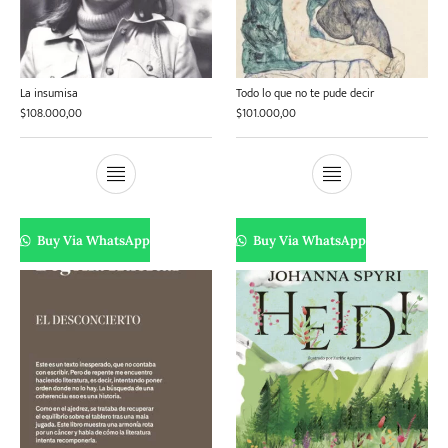
La insumisa
Todo lo que no te pude decir
$
108.000,00
$
101.000,00
Buy Via WhatsApp
Buy Via WhatsApp