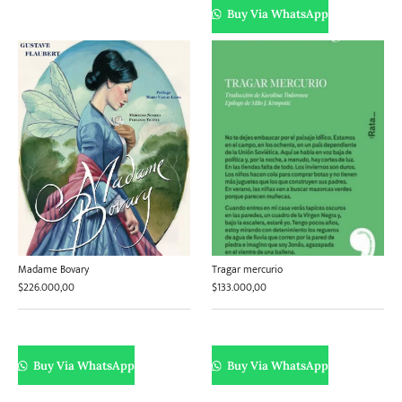
Buy Via WhatsApp
Madame Bovary
Tragar mercurio
$
226.000,00
$
133.000,00
Buy Via WhatsApp
Buy Via WhatsApp