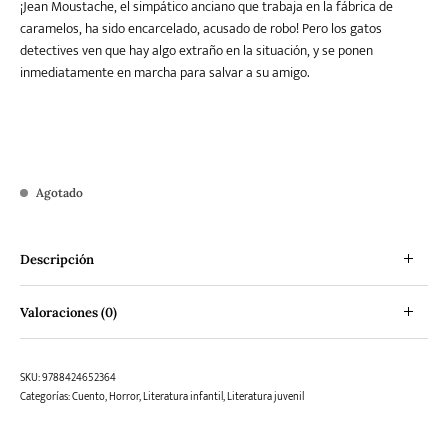
¡Jean Moustache, el simpático anciano que trabaja en la fábrica de
caramelos, ha sido encarcelado, acusado de robo! Pero los gatos
detectives ven que hay algo extraño en la situación, y se ponen
inmediatamente en marcha para salvar a su amigo.
Agotado
Descripción
Valoraciones (0)
SKU:
9788424652364
Categorías:
Cuento
,
Horror
,
Literatura infantil
,
Literatura juvenil