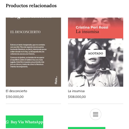
Productos relacionados
AGOTADO
El desconcierto
La insumisa
$
130.000,00
$
108.000,00
Buy Via WhatsApp