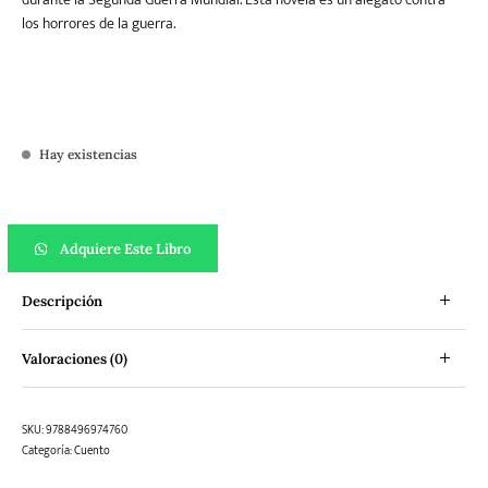
los horrores de la guerra.
Hay existencias
En el frente ruso cantidad
Adquiere Este Libro
Descripción
Valoraciones (0)
SKU:
9788496974760
Categoría:
Cuento