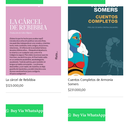
La cárcel de Rebibbia
Cuentos Completos de Armonía
Somers
$
123.000,00
$
231.000,00
Buy Via WhatsApp
Buy Via WhatsApp