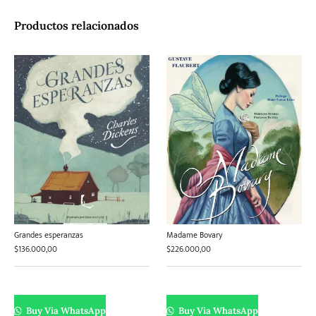
Productos relacionados
Grandes esperanzas
Madame Bovary
$
136.000,00
$
226.000,00
Buy Via WhatsApp
Buy Via WhatsApp