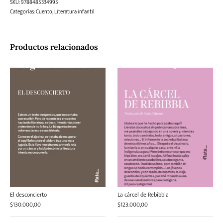
SKU:
9788485334995
Categorías:
Cuento
,
Literatura infantil
Productos relacionados
El desconcierto
La cárcel de Rebibbia
$
130.000,00
$
123.000,00