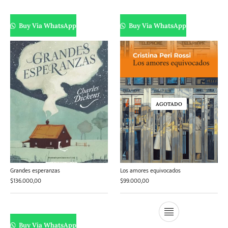
Buy Via WhatsApp
Buy Via WhatsApp
AGOTADO
Grandes esperanzas
Los amores equivocados
$
136.000,00
$
99.000,00
Buy Via WhatsApp