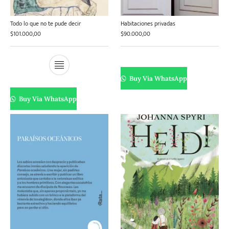
Todo lo que no te pude decir
Habitaciones privadas
$
101.000,00
$
90.000,00
Buy Via WhatsApp
Buy Via WhatsApp