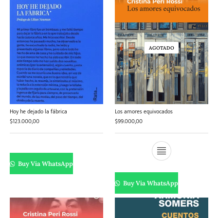
AGOTADO
Hoy he dejado la fábrica
Los amores equivocados
$
123.000,00
$
99.000,00
Buy Via WhatsApp
Buy Via WhatsApp