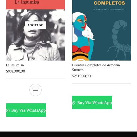
AGOTADO
La insumisa
Cuentos Completos de Armonía
Somers
$
108.000,00
$
231.000,00
Buy Via WhatsApp
Buy Via WhatsApp