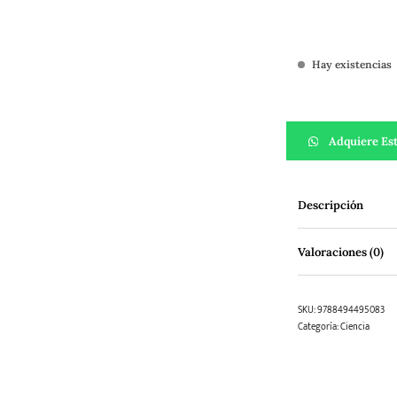
Hay existencias
La Historia Mas G
Adquiere Est
Descripción
Valoraciones (0)
SKU:
9788494495083
Categoría:
Ciencia