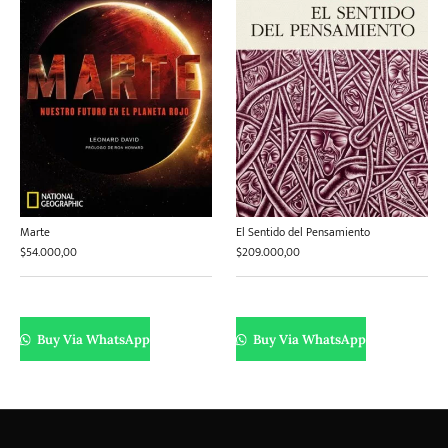
Marte
El Sentido del Pensamiento
$
54.000,00
$
209.000,00
Buy Via WhatsApp
Buy Via WhatsApp