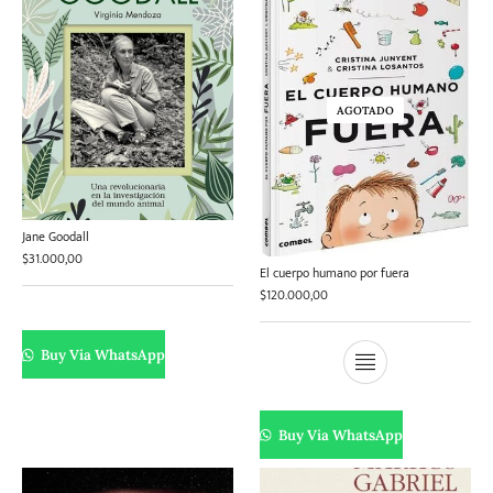
AGOTADO
Jane Goodall
$
31.000,00
El cuerpo humano por fuera
$
120.000,00
Buy Via WhatsApp
Buy Via WhatsApp