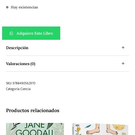
Hay existencias
Insectos y hecatombes II cantidad
Adquiere Este Libro
Descripción
Valoraciones (0)
SKU:
9788490562970
Categoría:
Ciencia
Productos relacionados