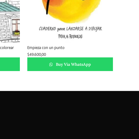
 colorear
Empieza con un punto
$
49.600,00
Buy Via WhatsApp