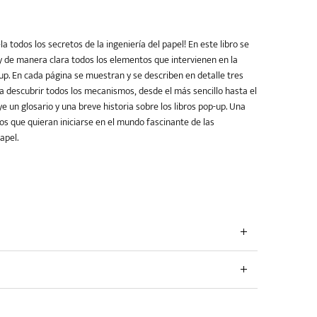
la todos los secretos de la ingeniería del papel! En este libro se
y de manera clara todos los elementos que intervienen en la
up. En cada página se muestran y se describen en detalle tres
a descubrir todos los mecanismos, desde el más sencillo hasta el
e un glosario y una breve historia sobre los libros pop-up. Una
los que quieran iniciarse en el mundo fascinante de las
apel.