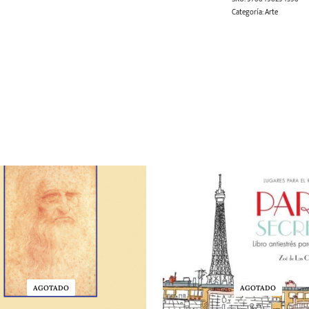
Categoría:
Arte
AGOTADO
AGOTADO