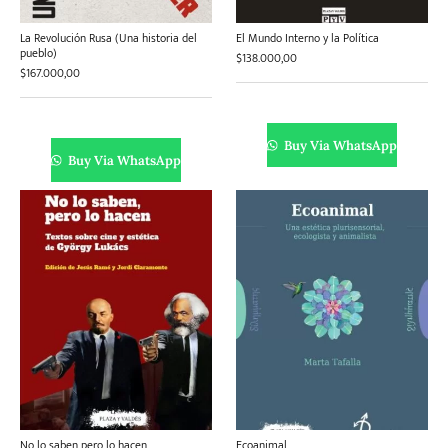
La Revolución Rusa (Una historia del
El Mundo Interno y la Política
pueblo)
$
138.000,00
$
167.000,00
Buy Via WhatsApp
Buy Via WhatsApp
No lo saben pero lo hacen
Ecoanimal