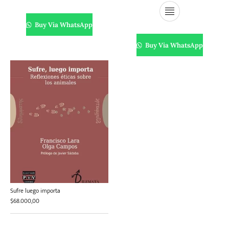
Buy Via WhatsApp
Buy Via WhatsApp
Sufre luego importa
$
68.000,00