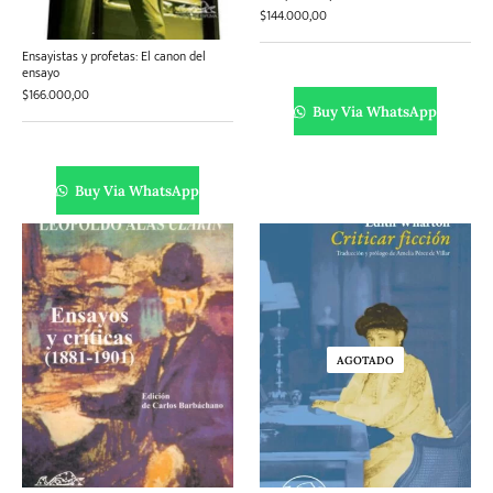
$
144.000,00
Ensayistas y profetas: El canon del
ensayo
$
166.000,00
Buy Via WhatsApp
Buy Via WhatsApp
AGOTADO