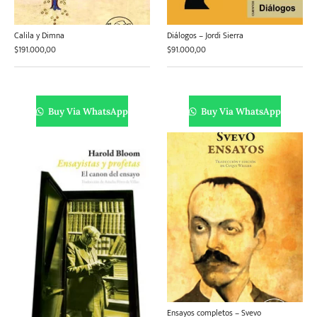
Calila y Dimna
Diálogos – Jordi Sierra
$
191.000,00
$
91.000,00
Buy Via WhatsApp
Buy Via WhatsApp
Ensayos completos – Svevo