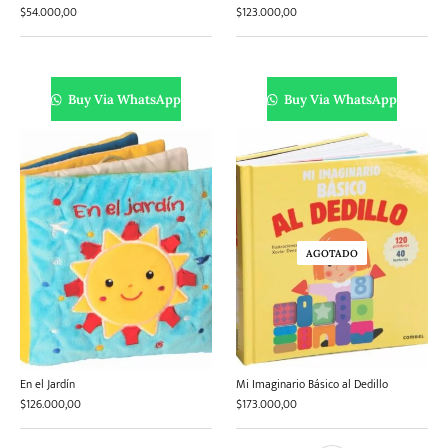
$
54.000,00
$
123.000,00
Buy Via WhatsApp
Buy Via WhatsApp
AGOTADO
En el Jardín
Mi Imaginario Básico al Dedillo
$
126.000,00
$
173.000,00