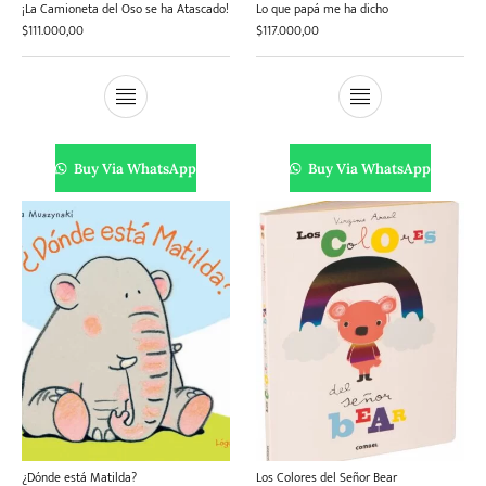
¡La Camioneta del Oso se ha Atascado!
Lo que papá me ha dicho
$
111.000,00
$
117.000,00
Buy Via WhatsApp
Buy Via WhatsApp
¿Dónde está Matilda?
Los Colores del Señor Bear